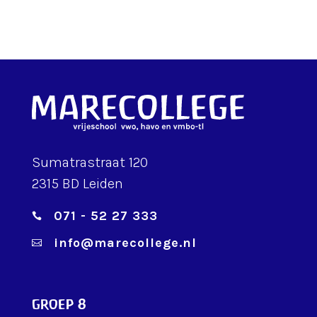
Sumatrastraat 120
2315 BD Leiden
071 - 52 27 333

info@marecollege.nl

groep 8