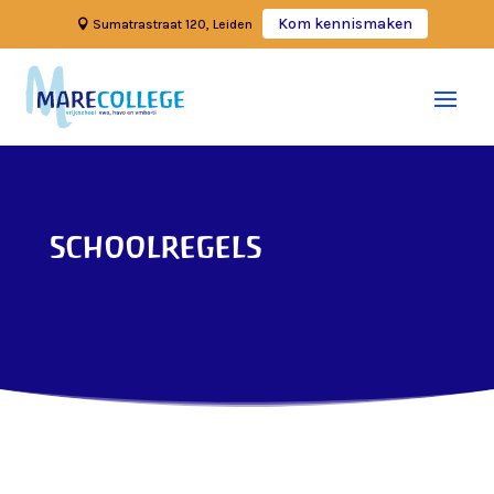
Kom kennismaken
Sumatrastraat 120, Leiden
schoolregels