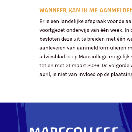
wanneer kan ik me aanmelde
Er is een landelijke afspraak voor de 
voortgezet onderwijs van één week. In d
besloten deze uit te breiden met één w
aanleveren van aanmeldformulieren me
adviesblad is op Marecollege mogelijk
tot en met 31 maart 2026.
De volgorde 
april,
is niet van invloed op de plaatsin