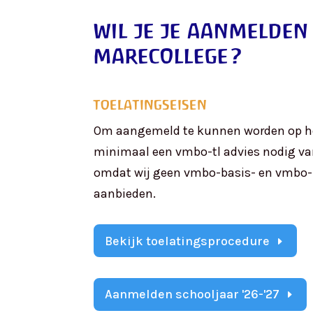
wil je je aanmelden
marecollege?
toelatingseisen
Om aangemeld te kunnen worden op he
minimaal een vmbo-tl advies nodig va
omdat wij geen vmbo-basis- en vmbo-
aanbieden.
Bekijk toelatingsprocedure
Aanmelden schooljaar '26-'27