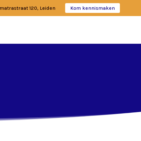
matrastraat 120, Leiden
Kom kennismaken