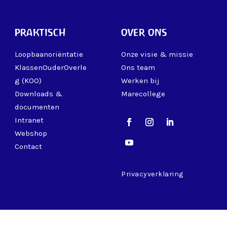
praktisch
over ons
Loopbaanoriëntatie
Onze visie & missie
KlassenOuderOverle
Ons team
g (KOO)
Werken bij
Downloads &
Marecollege
documenten
Intranet
Webshop
Contact
Privacyverklaring