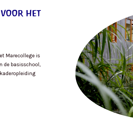
 voor het
t Marecollege is
n de basisschool,
kaderopleiding