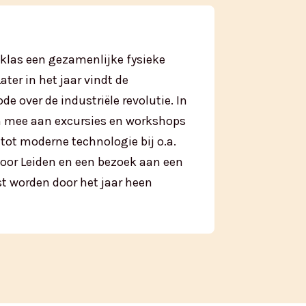
 klas een gezamenlijke fysieke
ter in het jaar vindt de
e over de industriële revolutie. In
en mee aan excursies en workshops
tot moderne technologie bij o.a.
door Leiden en een bezoek aan een
t worden door het jaar heen