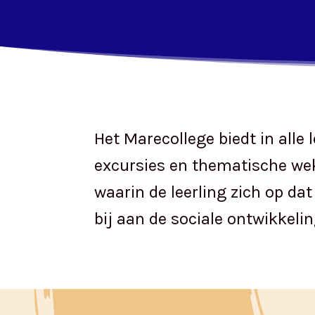
Het Marecollege biedt in all
excursies en thematische weke
waarin de leerling zich op da
bij aan de sociale ontwikkeli