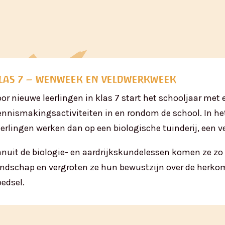
las 7 – wenweek en veldwerkweek
oor nieuwe leerlingen in klas 7 start het schooljaar met
ennismakingsactiviteiten in en rondom de school. In het
eerlingen werken dan op een biologische tuinderij, een v
anuit de biologie- en aardrijkskundelessen komen ze zo
andschap en vergroten ze hun bewustzijn over de herko
oedsel.