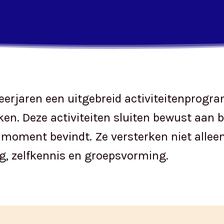
e leerjaren een uitgebreid activiteitenpr
n. Deze activiteiten sluiten bewust aan b
t moment bevindt. Ze versterken niet allee
ng, zelfkennis en groepsvorming.