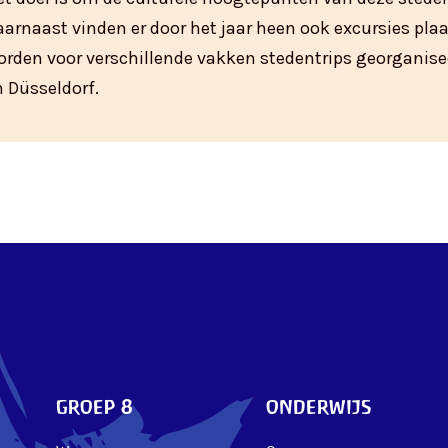
aarnaast vinden er door het jaar heen ook excursies pla
orden voor verschillende vakken stedentrips georganise
n Düsseldorf.
groep 8
onderwijs