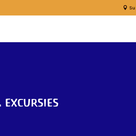
Su
 excursies