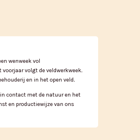
 een wenweek vol
 voorjaar volgt de veldwerkweek.
eehouderij en in het open veld.
 in contact met de natuur en het
mst en productiewijze van ons