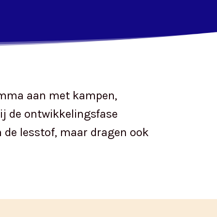
ogramma aan met kampen,
ij de ontwikkelingsfase
n de lesstof, maar dragen ook