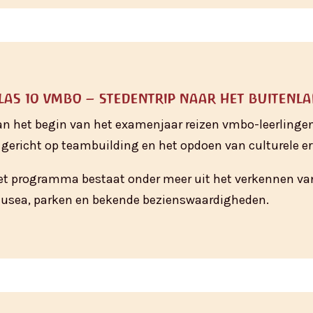
las 10 vmbo – stedentrip naar het buitenl
an het begin van het examenjaar reizen vmbo-leerlingen
s gericht op teambuilding en het opdoen van culturele e
et programma bestaat onder meer uit het verkennen va
usea, parken en bekende bezienswaardigheden.