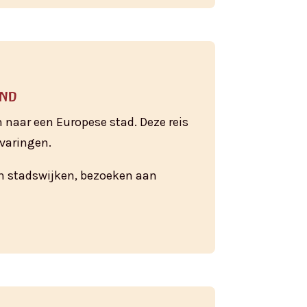
and
 naar een Europese stad. Deze reis
rvaringen.
n stadswijken, bezoeken aan