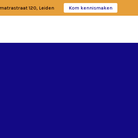
matrastraat 120, Leiden
Kom kennismaken