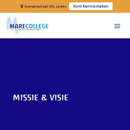
Kom kennismaken
Sumatrastraat 120, Leiden
missie & visie