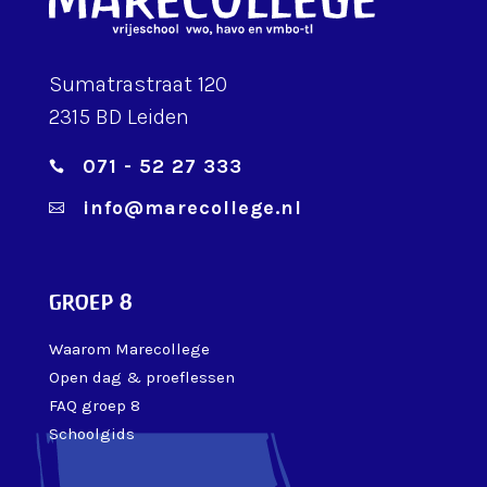
Sumatrastraat 120
2315 BD Leiden
071 - 52 27 333

info@marecollege.nl

groep 8
Waarom Marecollege
Open dag & proeflessen
FAQ groep 8
Schoolgids