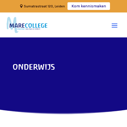
Kom kennismaken
Sumatrastraat 120, Leiden
onderwijs