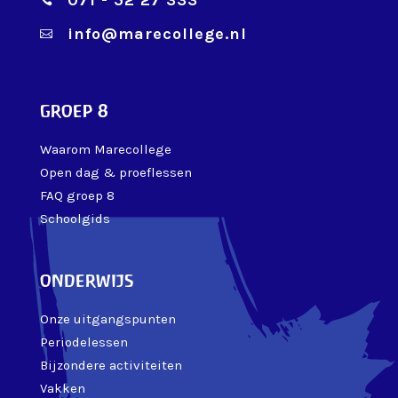
071 - 52 27 333

info@marecollege.nl

groep 8
Waarom Marecollege
Open dag & proeflessen
FAQ groep 8
Schoolgids
onderwijs
Onze uitgangspunten
Periodelessen
Bijzondere activiteiten
Vakken