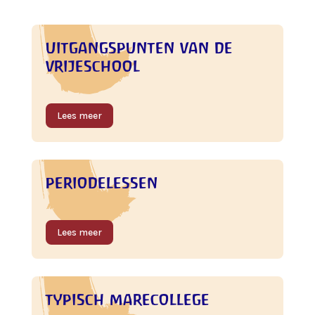
uitgangspunten van de
vrijeschool
Lees meer
periodelessen
Lees meer
typisch marecollege