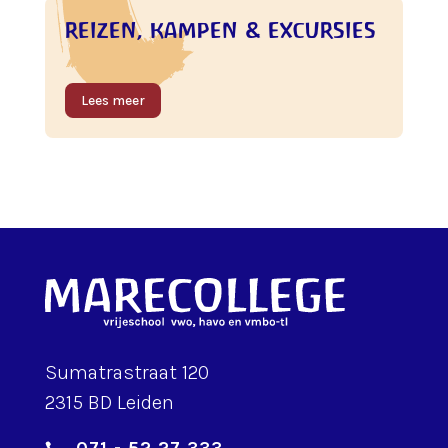
reizen, kampen & excursies
Lees meer
Sumatrastraat 120
2315 BD Leiden