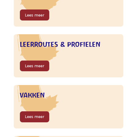
Lees meer
leerroutes & profielen
Lees meer
vakken
Lees meer