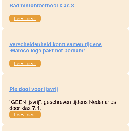
Badmintontoernooi klas 8
Lees meer
Verscheidenheid komt samen tijdens
‘Marecollege pakt het podium’
Lees meer
Pleidooi voor ijsvrij
"GEEN ijsvrij", geschreven tijdens Nederlands
door klas 7.4.
Lees meer