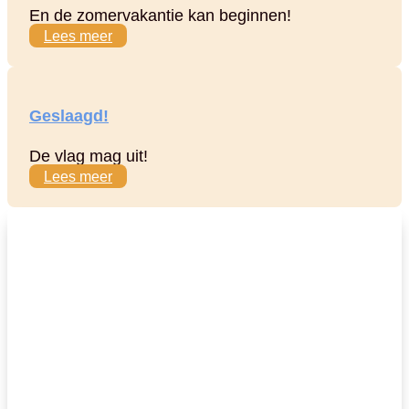
En de zomervakantie kan beginnen!
Lees meer
Geslaagd!
De vlag mag uit!
Lees meer