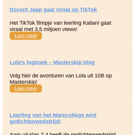
Docent Jaap gaat viraal op TikTok
Het TikTok filmpje van leerling Kailani gaat
viraal met 3,5 miljoen views!
Lees meer
Lola’s logboek – Masterskip blog
Volg hier de avonturen van Lola uit 10B op
Masterskip!
Lees meer
Leerling van het Marecollege wint
gedichtenwedstrijd!
Xam uit klas 7.4 heeft de gedichtenwedstrijd