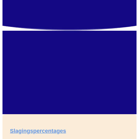
Actueel
Slagingspercentages