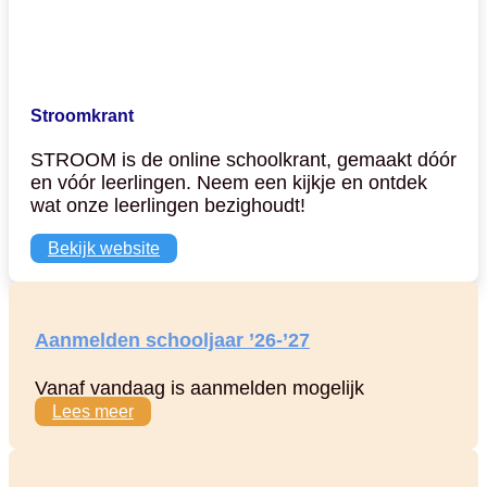
Stroomkrant
STROOM is de online schoolkrant, gemaakt dóór
en vóór leerlingen. Neem een kijkje en ontdek
wat onze leerlingen bezighoudt!
Bekijk website
Aanmelden schooljaar ’26-’27
Vanaf vandaag is aanmelden mogelijk
Lees meer